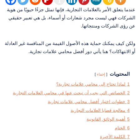
عندما يتعلق الأمر بالعلامات التجارية، فإنها تمثل جزءًا حيويًا من هوية
الشركات فهي ليست مجرد شعارات أو أسماء، بل هي تعبير حقيقي
عن رؤى الشركات ومنتجاتها.
ولكن كيف يمكنك حماية هذه الأصول القيمة من المنافسة غير العادلة
أو الانتهاكات؟ هنا يأتي دور أفضل محامي علامات تجارية.
المحتويات
إخفاء
1
لماذا تحتاج إلى محامي علامات تجارية؟
2
الخصائص التي يجب أن تبحث عنها في محامي العلامات التجارية
3
خطوات اختيار أفضل محامي علامات تجارية
4
معالجة قضايا العلامات التجارية
5
أهمية الوثائق القانونية
6
الختام
7
الكلمة الأخيرة