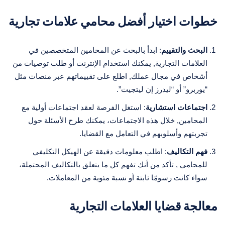
خطوات اختيار أفضل محامي علامات تجارية
البحث والتقييم
: ابدأ بالبحث عن المحامين المتخصصين في
العلامات التجارية, يمكنك استخدام الإنترنت أو طلب توصيات من
أشخاص في مجال عملك, اطلع على تقييماتهم عبر منصات مثل
“يوربرو” أو “ليدرز إن ليتجيت”.
اجتماعات استشارية
: استغل الفرصة لعقد اجتماعات أولية مع
المحامين, خلال هذه الاجتماعات، يمكنك طرح الأسئلة حول
تجربتهم وأسلوبهم في التعامل مع القضايا.
فهم التكاليف
: اطلب معلومات دقيقة عن الهيكل التكليفي
للمحامي , تأكد من أنك تفهم كل ما يتعلق بالتكاليف المحتملة،
سواء كانت رسومًا ثابتة أو نسبة مئوية من المعاملات.
معالجة قضايا العلامات التجارية