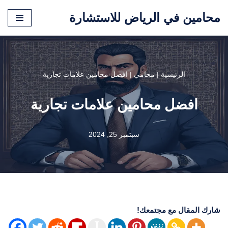
محامين في الرياض للاستشارة
تخطى
إلى
المحتوى
الرئيسية
|
محامي
|
افضل محامين علامات تجارية
افضل محامين علامات تجارية
سبتمبر 25, 2024
شارك المقال مع مجتمعك!