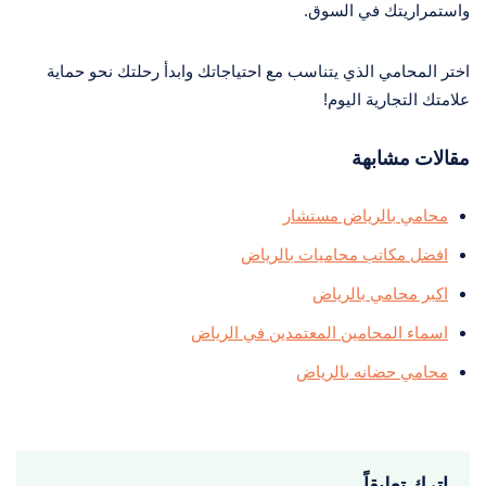
واستمراريتك في السوق.
اختر المحامي الذي يتناسب مع احتياجاتك وابدأ رحلتك نحو حماية
علامتك التجارية اليوم!
مقالات مشابهة
محامي بالرياض مستشار
افضل مكاتب محاميات بالرياض
اكبر محامي بالرياض
اسماء المحامين المعتمدين في الرياض
محامي حضانه بالرياض
اترك تعليقاً