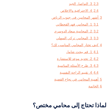
2.3
3. التواصل الجيد
2.4
4. الاحترافية والإخلاص
3
أشهر المحامين في جنوب الرياض
3.1
1. المحامي فهد القحطاني
3.2
2. المحامية سعاد الدوسري
3.3
3. المحامي تركي السهلي
4
كيف تختار المحامي المناسب لك؟
4.1
1. قم ببحث شامل
4.2
2. تحديد موعد للاستشارة
4.3
3. طرح الأسئلة المناسبة
4.4
4. تقييم الراحة النفسية
5
أهمية المحامي في نجاح القضية
6
الخاتمة
لماذا تحتاج إلى محامي مختص؟