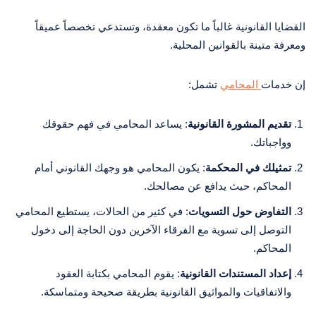
القضايا القانونية غالباً ما تكون معقدة، وتستدعي تخصصاً عميقاً
ومعرفة متينة بالقوانين المحلية.
إن خدمات
المحامي
تشمل:
تقديم المشورة القانونية
: يساعد المحامي في فهم حقوقك
وواجباتك.
تمثيلك في المحكمة
: يكون المحامي هو وجهك القانوني أمام
المحاكم، حيث يدافع عن مصالحك.
التفاوض حول التسويات
: في كثير من الحالات، يستطيع المحامي
التوصل إلى تسوية مع الفرقاء الآخرين دون الحاجة إلى دخول
المحاكم.
إعداد المستندات القانونية
: يقوم المحامي بكتابة العقود
والاتفاقيات والمواثيق القانونية بطريقة صحيحة ومتماسكة.