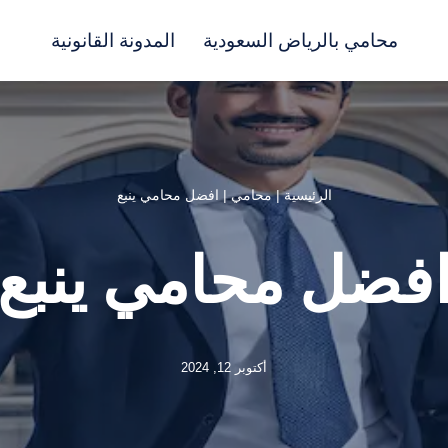
محامي بالرياض السعودية
المدونة القانونية
الرئيسية
|
محامي
|
افضل محامي ينبع
فضل محامي ينبع
أكتوبر 12, 2024