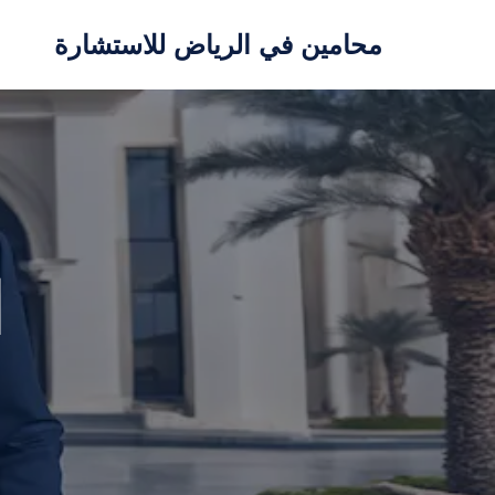
محامين في الرياض للاستشارة
تخطى
إلى
المحتوى
ا