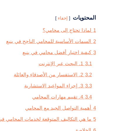
المحتويات
إخفاء
1
لماذا تحتاج إلى محامي؟
2
السمات الأساسية للمحامي الناجح في ينبع
3
كيفية اختيار أفضل محامي في ينبع
3.1
1. البحث عبر الإنترنت
3.2
2. الاستفسار من الأصدقاء والعائلة
3.3
3. إجراء المواعيد الاستشارية
3.4
4. تقييم مهارات المحامي
4
أهمية التواصل الجيد مع المحامي
5
ما هي التكاليف المتوقعة لخدمات المحامي في 
6
الخلاصة