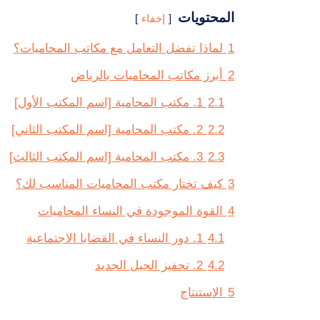
المحتويات
إخفاء
1
لماذا تفضل التعامل مع مكاتب المحاميات؟
2
أبرز مكاتب المحاميات بالرياض
2.1
1. مكتب المحامية [اسم المكتب الأول]
2.2
2. مكتب المحامية [اسم المكتب الثاني]
2.3
3. مكتب المحامية [اسم المكتب الثالث]
3
كيف تختار مكتب المحاميات المناسب لك؟
4
القوة الموجودة في النساء المحاميات
4.1
1. دور النساء في القضايا الاجتماعية
4.2
2. تحفيز الجيل الجديد
5
الاستنتاج