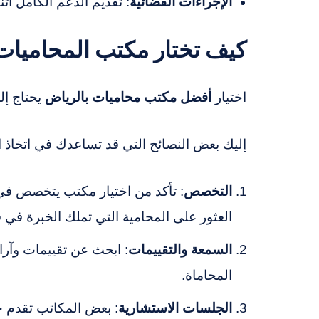
الإجراءات القضائية
: تقديم الدعم الكامل أثن
كيف تختار مكتب المحاميات
اختيار
أفضل مكتب محاميات بالرياض
يحتاج إلى
إليك بعض النصائح التي قد تساعدك في اتخاذ ال
التخصص
: تأكد من اختيار مكتب يتخصص في ا
العثور على المحامية التي تملك الخبرة في 
السمعة والتقييمات
: ابحث عن تقييمات وآراء
المحاماة.
الجلسات الاستشارية
: بعض المكاتب تقدم 