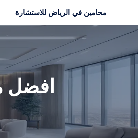
محامين في الرياض للاستشارة
تخطى
إلى
المحتوى
افضل م