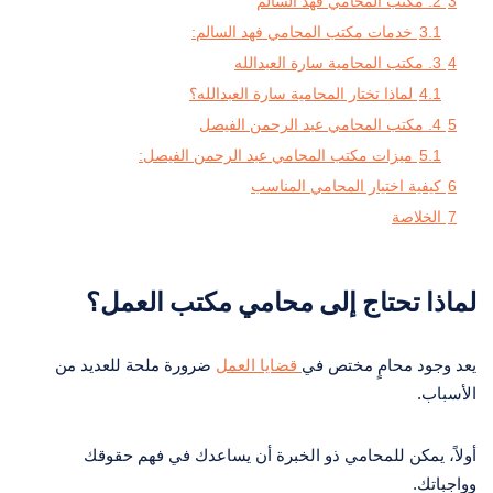
3
2. مكتب المحامي فهد السالم
3.1
خدمات مكتب المحامي فهد السالم:
4
3. مكتب المحامية سارة العبدالله
4.1
لماذا تختار المحامية سارة العبدالله؟
5
4. مكتب المحامي عبد الرحمن الفيصل
5.1
ميزات مكتب المحامي عبد الرحمن الفيصل:
6
كيفية اختيار المحامي المناسب
7
الخلاصة
لماذا تحتاج إلى محامي مكتب العمل؟
يعد وجود محامٍ مختص في
قضايا العمل
ضرورة ملحة للعديد من
الأسباب.
أولاً، يمكن للمحامي ذو الخبرة أن يساعدك في فهم حقوقك
وواجباتك.