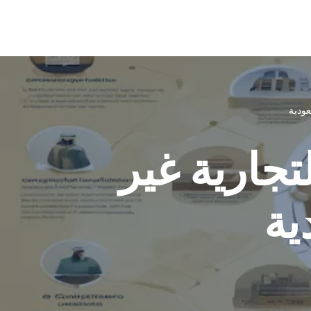
عودية
تجارية غير
ية