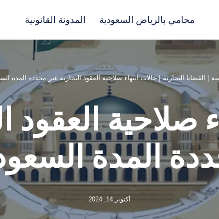
محامي بالرياض السعودية
المدونة القانونية
ية
|
القضايا التجارية
|
حالات انتهاء صلاحية العقود التجارية غير محددة المدة الس
ء صلاحية العقود ال
دة المدة السعود
أكتوبر 14, 2024