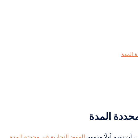
ة المدة
محددة المدة
ب أن نفهم أولًا مفهوم
العقود التجارية غير محددة المدة
.