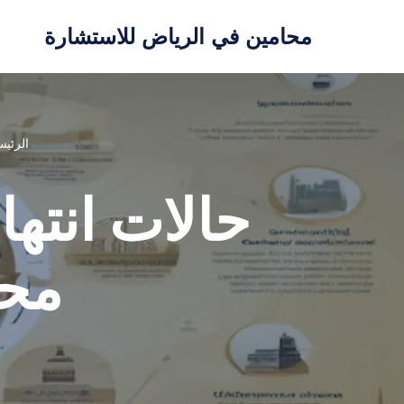
محامين في الرياض للاستشارة
تخطى
إلى
المحتوى
الرئيس
حالات انتها
محد