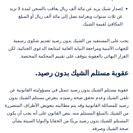
إصدار شيك يزيد عن مائة ألف ريال يعاقب بالسجن لمدة لا تزيد
عن ثلاث سنوات وبغرامة تصل إلى مائة ألف ريال أو المبلغ
المكافئ لقيمة الشيك.
يجب على المستفيد من الشيك بدون رصيد تقديم شكوى رسمية
للجهات الأمنية ومراجعة النيابة العامة لمتابعة الدعوى الجنائية، لكن
القرار النهائي بالعقوبة يتوقف على تقييم المحكمة المختصة.
عقوبة مستلم الشيك بدون رصيد.
عقوبة مستلم الشيك بدون رصيد تتمثل في مسؤوليته القانونية عن
تلقي الشيك وعدم تحقق صحة رصيده. يتعرض مستلم الشيك بدون
رصيد للمسائلة القانونية وقد يتم مطالبته بتعويض الأطراف المتضررة
من الشيك بالمبلغ المستلم منه. ينص القانون على أنه يجب أن يكون
المستلم للشيك بدون رصيد بريئًا من الخفايا والنوايا السيئة بشأن
صحة الشيك وصرفه.