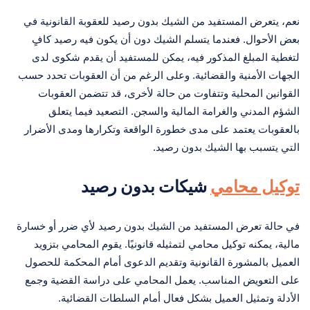
نعم، يتعرض المستفيد من الشيك بدون رصيد للعقوبة القانونية في
بعض الأحوال. فعندما يتسلم الشيك دون أن يكون فيه رصيد كافٍ
لتغطية المبلغ المذكور فيه، يمكن للمستفيد أن يقدم شكوى لدى
الجهات الأمنية والقضائية. وعلى الرغم من أن العقوبات تحدد حسب
القوانين المحلية وتتفاوت من حالة لأخرى، قد تتضمن العقوبات
الشؤم المدني والغرامة المالية والسجن. التصعيد فيما يتعلق
بالعقوبات يعتمد على مدى خطورة الواقعة وتكرارها ومدى الأضرار
التي يتسبب بها الشيك بدون رصيد.
توكيل محامي
شيكات بدون رصيد
في حالة تعرض المستفيد من الشيك بدون رصيد لأي ضرر أو خسارة
مالية، يمكنه توكيل محامي لتمثيله قانونيًا. يقوم المحامي بتزويد
العميل بالمشورة القانونية وتقديم الدعوى أمام المحكمة للحصول
على التعويض المناسب. يعمل المحامي على دراسة القضية وجمع
الأدلة وتمثيل العميل بشكل فعال أمام السلطات القضائية.