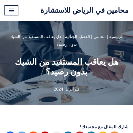
محامين في الرياض للاستشارة
تخطى
إلى
المحتوى
الرئيسية
|
محامي
|
القضايا الجنائية
|
هل يعاقب المستفيد من الشيك
بدون رصيد؟
هل يعاقب المستفيد من الشيك
بدون رصيد؟
فبراير 1, 2024
شارك المقال مع مجتمعك!