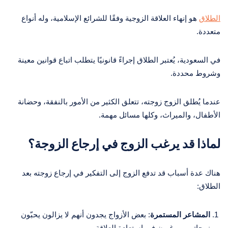
الطلاق
هو إنهاء العلاقة الزوجية وفقًا للشرائع الإسلامية، وله أنواع
متعددة.
في السعودية، يُعتبر الطلاق إجراءً قانونيًا يتطلب اتباع قوانين معينة
وشروط محددة.
عندما يُطلق الزوج زوجته، تتعلق الكثير من الأمور بالنفقة، وحضانة
الأطفال، والميراث، وكلها مسائل مهمة.
لماذا قد يرغب الزوج في إرجاع الزوجة؟
هناك عدة أسباب قد تدفع الزوج إلى التفكير في إرجاع زوجته بعد
الطلاق:
المشاعر المستمرة
: بعض الأزواج يجدون أنهم لا يزالون يحبّون
زوجاتهم ويرغبون في استعادة العلاقة.