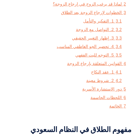
2
لماذا قد يرغب الزوج في إرجاع الزوجة؟
3
الخطوات لإرجاع الزوجة بعد الطلاق
3.1
1. التفكير والتأمل
3.2
2. التواصل مع الزوجة
3.3
3. إظهار التغيير الحقيقي
3.4
4. تحضير الجو العاطفي المناسب
3.5
5. التوجه للبت الفقهي
4
القوانين المتعلقة بإرجاع الزوجة
4.1
1. عقد النكاح
4.2
2. شروط معينة
5
دور الاستشارة الأسرية
6
اللحظات الحاسمة
7
الخاتمة
مفهوم الطلاق في النظام السعودي