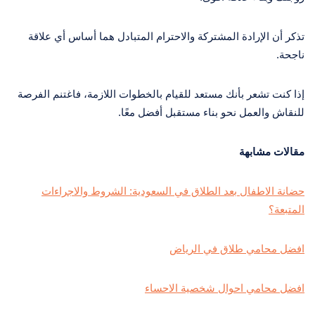
تذكر أن الإرادة المشتركة والاحترام المتبادل هما أساس أي علاقة
ناجحة.
إذا كنت تشعر بأنك مستعد للقيام بالخطوات اللازمة، فاغتنم الفرصة
للنقاش والعمل نحو بناء مستقبل أفضل معًا.
مقالات مشابهة
حضانة الاطفال بعد الطلاق في السعودية: الشروط والاجراءات
المتبعة؟
افضل محامي طلاق في الرياض
افضل محامي احوال شخصية الاحساء