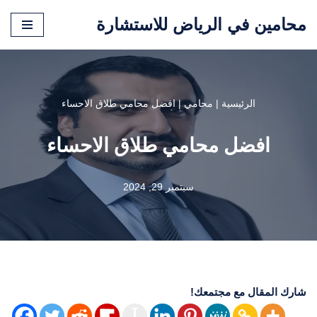
محامين في الرياض للاستشارة
تخطى
إلى
المحتوى
الرئيسية
|
محامي
|
افضل محامي طلاق الاحساء
افضل محامي طلاق الاحساء
سبتمبر 29, 2024
شارك المقال مع مجتمعك!