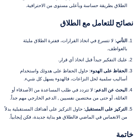
الطلاق بطريقة حساسة وبأعلى مستوى من الاحترافية.
نصائح للتعامل مع الطلاق
التأني
: لا تتسرع في اتخاذ القرارات، ففترة الطلاق مليئة
بالعواطف.
عليك التفكير جيداً قبل اتخاذ أي قرار.
الحفاظ على الهدوء
: حاول الحفاظ على هدوئك واستخدام
أساليب سلمية لحل النزاعات، فالهدوء يسهل كل شيء.
البحث عن الدعم
: لا تتردد في طلب المساعدة من الأصدقاء أو
العائلة، أو حتى من مختصين نفسيين , الدعم الخارجي مهم جداً.
التركيز على المستقبل
: حاول التركيز على أهدافك المستقبلية بدلاً
من الانغماس في الماضي فالطلاق هو بداية جديدة، فكن إيجابياً.
خاتمة