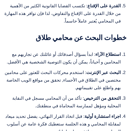
القدرة على الإقناع
: تكتسب القضايا القانونية الكثير من الأهمية
من خلال القدرة على الإقناع والتفاوض، لذا فإن توافر هذه المهارة
في المحامي يُعتبر عاملاً حاسماً.
خطوات البحث عن محامي طلاق
استطلاع الآراء
: ابدأ بسؤال أصدقائك أو عائلتك عن تجاربهم مع
المحامين و أحياناً، يمكن أن يكون التوصية الشخصية هي الأفضل.
البحث عبر الإنترنت
: استخدم محركات البحث للعثور على محامين
مختصين في الطلاق في الأحساء, تحقق من مواقع الويب الخاصة
بهم واطلع على تقييماتهم.
التحقق من الترخيص
: تأكد من أن المحامي مسجل في النقابة
المحلية ومؤهل لممارسة المحاماة في منطقتك.
اجراء استشارة أولية
: قبل اتخاذ القرار النهائي، يفضل تحديد ميعاد
لمقابلة المحامي و هذه الجلسة ستعطيك فكرة عامة عن أسلوب