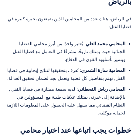
بالرياض
في الرياض، هناك عدد من المحامين الذين يتمتعون بخبرة كبيرة في
قضايا القتل:
المحامي محمد العلي
: يُعتبر واحدًا من أبرز محامي القضايا
الجنائية حيث يمتلك تاريخًا مشرفًا في التعامل مع قضايا القتل
ويتميز بأسلوبه القوي في الدفاع.
المحامية سارة الشمري
: تُعرف بتحقيقها لنتائج إيجابية في قضايا
القتل, تهتم بتفاصيل كل قضية وتعمل بجد لضمان تحقيق العدالة.
المحامي رياض القحطاني
: لديه سمعة ممتازة في قضايا القتل ,
بالإضافة إلى خبرته، يمتلك علاقات طيبة مع المسؤولين في
النظام القضائي مما يسهل عليه الحصول على المعلومات اللازمة
لحماية موكليه.
خطوات يجب اتباعها عند اختيار محامي