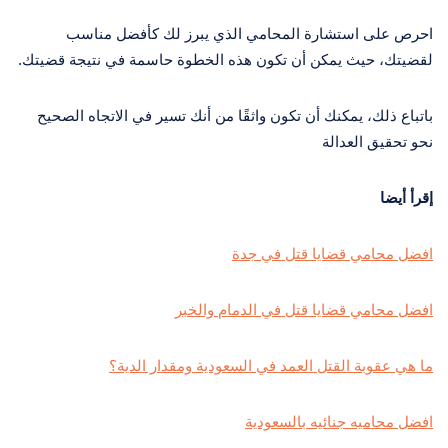
احرص على استشارة المحامي الذي يبرز لك كأفضل مناسب
لقضيتك، حيث يمكن أن تكون هذه الخطوة حاسمة في نتيجة قضيتك.
باتباع ذلك، يمكنك أن تكون واثقًا من أنك تسير في الاتجاه الصحيح
نحو تحقيق العدالة
إقرأ أيضا
افضل محامي قضايا قتل في جدة
افضل محامي قضايا قتل في الدمام والخبر
ما هي عقوبة القتل العمد في السعودية ومقدار الدية؟
افضل محاميه جنائيه بالسعودية