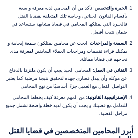
الخبرة والتخصص
: تأكد من أن المحامي لديه معرفة واسعة
بأقسام القانون الجنائي، وخاصة تلك المتعلقة بقضايا القتل
فالخبرة التي يمتلكها المحامي في قضايا مشابهة ستساعد في
ضمان نتيجة أفضل.
السمعة والمراجعات
: ابحث عن محامين يمتلكون سمعة إيجابية و
يمكنك قراءة تقييمات ومراجعات العملاء السابقين لمعرفة مدى
نجاحهم في قضايا مماثلة.
التفاني في العمل
: المحامي الجيد يجب أن يكون ملتزمًا بالدفاع
عن موكله وأن يبذل قصارى جهده لتحقيق نتيجة مرضية كما يعتبر
التواصل الفعال مع العميل جزءًا أساسيًا من نهج المحامي.
الإستراتيجية القانونية
: من المهم معرفة كيف يخطط المحامي
للتعامل مع قضيتك و يجب أن يكون لديه خطة واضحة تشمل جميع
مراحل القضية.
أبرز المحامين المتخصصين في قضايا القتل