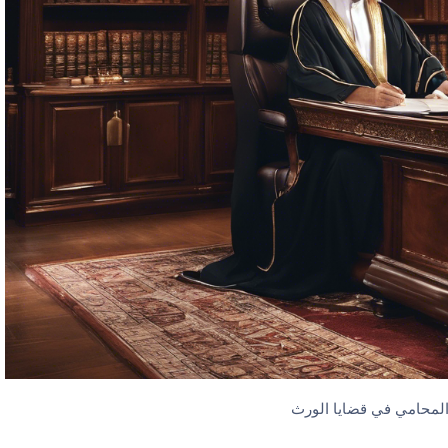
المحامي في قضايا الورث