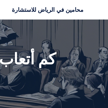
محامين في الرياض للاستشارة
تخطى
إلى
المحتوى
ا
كم أتعاب