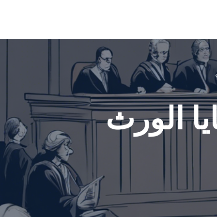
ا الورث