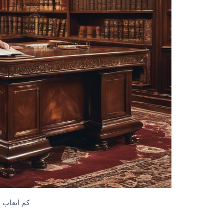
كم أتعاب 