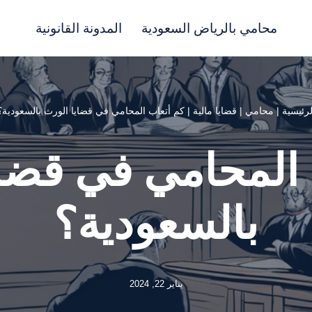
محامي بالرياض السعودية
المدونة القانونية
لرئيسية
|
محامي
|
قضايا مالية
|
كم أتعاب المحامي في قضايا الورث بالسعودية؟
 المحامي في قضاي
بالسعودية؟
يناير 22, 2024