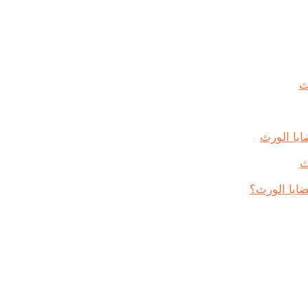
ث
ايا الورث
ث
ايا الورث؟