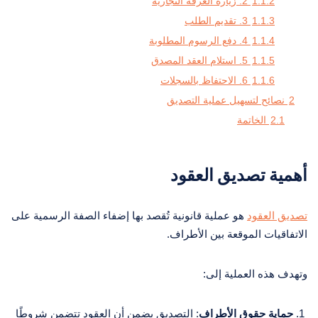
1.1.2
2. زيارة الغرفة التجارية
1.1.3
3. تقديم الطلب
1.1.4
4. دفع الرسوم المطلوبة
1.1.5
5. استلام العقد المصدق
1.1.6
6. الاحتفاظ بالسجلات
2
نصائح لتسهيل عملية التصديق
2.1
الخاتمة
أهمية تصديق العقود
تصديق العقود
هو عملية قانونية تُقصد بها إضفاء الصفة الرسمية على
الاتفاقيات الموقعة بين الأطراف.
وتهدف هذه العملية إلى:
حماية حقوق الأطراف
: التصديق يضمن أن العقود تتضمن شروطًا