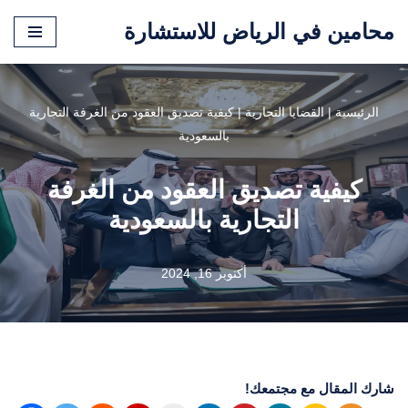
محامين في الرياض للاستشارة
تخطى
إلى
المحتوى
الرئيسية
|
القضايا التجارية
|
كيفية تصديق العقود من الغرفة التجارية
بالسعودية
كيفية تصديق العقود من الغرفة
التجارية بالسعودية
أكتوبر 16, 2024
شارك المقال مع مجتمعك!