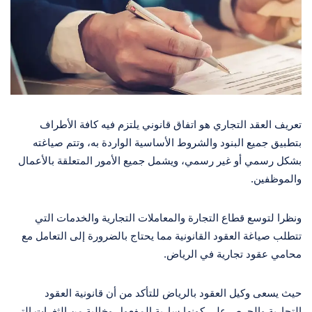
تعريف العقد التجاري هو اتفاق قانوني يلتزم فيه كافة الأطراف
بتطبيق جميع البنود والشروط الأساسية الواردة به، وتتم صياغته
بشكل رسمي أو غير رسمي، ويشمل جميع الأمور المتعلقة بالأعمال
والموظفين.
ونظرا لتوسع قطاع التجارة والمعاملات التجارية والخدمات التي
تتطلب صياغة العقود القانونية مما يحتاج بالضرورة إلى التعامل مع
محامي عقود تجارية في الرياض.
حيث يسعى وكيل العقود بالرياض للتأكد من أن قانونية العقود
التجارية والحرص على كونها سارية المفعول وخالية من الثغرات التي