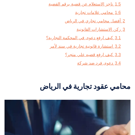
1.5
ناجز الاستعلام عن قضية برقم القضية
1.6
محامي علامات تجارية
2
أفضل محامي تجاري في الرياض
3
ركن الاستشارات القانونية
3.1
كيف ارفع دعوى في المحكمة التجارية؟
3.2
استشارة قانونية تجارية في سند لأمر
3.3
كيف ارفع قضيه علي متجر؟
3.4
دعوى فرد ضد شركة
محامي عقود تجارية في الرياض