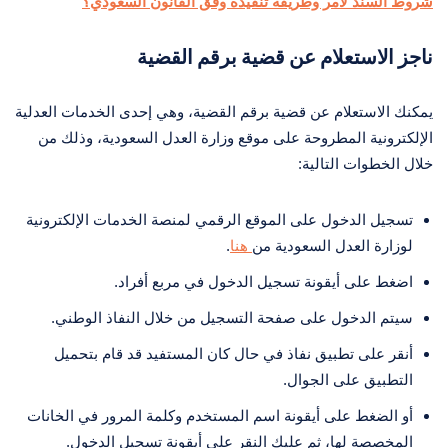
شروط السند لأمر وطريقة تنفيذه وفق القانون السعودي؟
ناجز الاستعلام عن قضية برقم القضية
يمكنك الاستعلام عن قضية برقم القضية، وهي إحدى الخدمات العدلية
الإلكترونية المطروحة على موقع وزارة العدل السعودية، وذلك من
خلال الخطوات التالية:
تسجيل الدخول على الموقع الرقمي لمنصة الخدمات الإلكترونية
لوزارة العدل السعودية من
هنا
.
اضغط على أيقونة تسجيل الدخول في مربع أفراد.
سيتم الدخول على صفحة التسجيل من خلال النفاذ الوطني.
أنقر على تطبيق نفاذ في حال كان المستفيد قد قام بتحميل
التطبيق على الجوال.
أو الضغط على أيقونة اسم المستخدم وكلمة المرور في الخانات
المخصصة لها، ثم عليك النقر على أيقونة تسجيل الدخول.