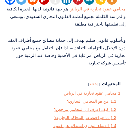
محامي عقود تجارية في الرياض
هو جهة قانونية لديها الخبرة الكافية
والدراسة الكاملة بجميع أنظمة القانون التجاري السعودي، ويسعي
إلى تطبيقها باحترافية مطلقة
وبأسلوب قانوني سليم يهدف إلى حماية مصالح جميع أطراف العقد
دون الإخلال بالتزاماته التعاقدية، لذا فإن التعامل مع محامي عقود
تجارية في الرياض أمر غاية في الأهمية وخاصة عند الرغبة حول
تأسيس شركة تجارية.
المحتويات
إخفاء
1
محامي عقود تجارية في الرياض
1.1
من هو المحامي التجاري؟
1.2
كيف اعرف ان المحامي مرخص؟
1.3
ما هو اختصاص المحاكم التجارية؟
1.4
القضاء التجاري استعلام عن قضية