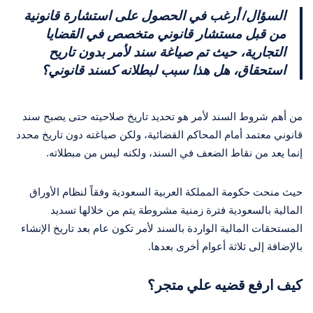
السؤال/ أرغب في الحصول على استشارة قانونية
من قبل مستشار قانوني متخصص في القضايا
التجارية، حيث تم صياغة سند لأمر بدون تاريح
استحقاق، هل هذا سبب لبطلانه كسند قانوني؟
من أهم شروط السند لأمر هو تحديد تاريخ صلاحيته حتى يصبح سند
قانوني معتمد أمام المحاكم القضائية، ولكن صياغته دون تاريخ محدد
إنما يعد من نقاط الضعف في السند، ولكنه ليس من مبطلاته.
حيث منحت حكومة المملكة العربية السعودية وفقاً لنظام الأوراق
المالية بالسعودية فترة زمنية مشروطة يتم من خلالها تسديد
المستحقات المالية الواردة بالسند لأمر تكون عام بعد تاريخ الإنشاء
بالإضافة إلى ثلاثة أعوام أخرى بعدها.
كيف ارفع قضيه علي متجر؟