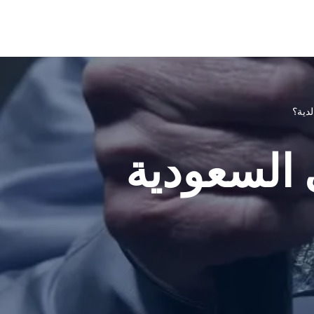
لدية؟
 السعودية