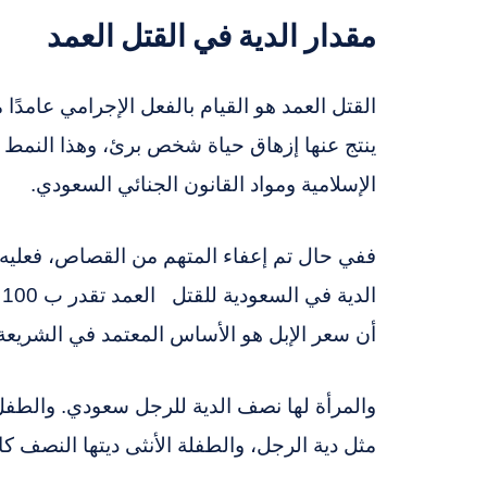
مقدار الدية في القتل العمد
القتل العمد هو القيام بالفعل الإجرامي عامدًا 
ينتج عنها إزهاق حياة شخص برئ، وهذا النمط
الإسلامية ومواد القانون الجنائي السعودي.
ففي حال تم إعفاء المتهم من القصاص، فعليه 
أن سعر الإبل هو الأساس المعتمد في الشريعة ا
والمرأة لها نصف الدية للرجل سعودي. والطفل 
مثل دية الرجل، والطفلة الأنثى ديتها النصف كال