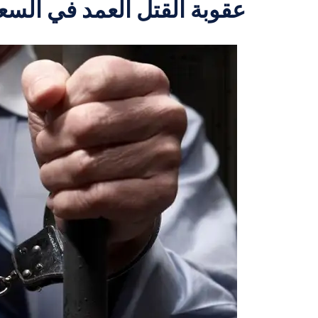
عقوبة القتل العمد في السع