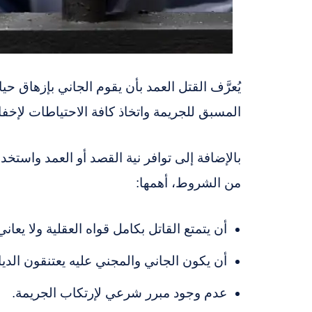
يُعرَّف القتل العمد بأن يقوم الجاني بإزهاق
المسبق للجريمة واتخاذ كافة الاحتياطات لإخفائ
بالإضافة إلى توافر نية القصد أو العمد واستخد
من الشروط، أهمها:
أن يتمتع القاتل بكامل قواه العقلية ولا يع
أن يكون الجاني والمجني عليه يعتنقون الديان
عدم وجود مبرر شرعي لإرتكاب الجريمة.