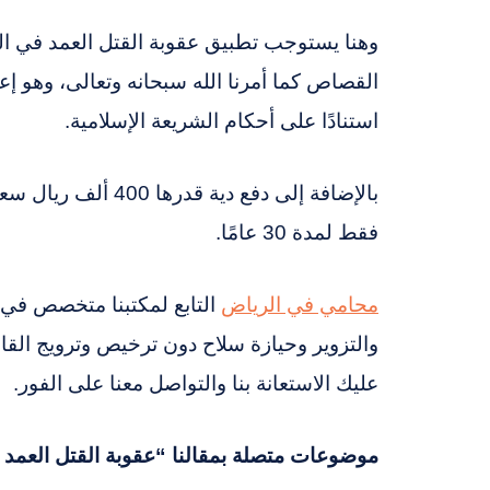
وهنا يستوجب تطبيق عقوبة القتل العمد في الس
القصاص كما أمرنا الله سبحانه وتعالى، وهو إع
استنادًا على أحكام الشريعة الإسلامية.
فقط لمدة 30 عامًا.
محامي في الرياض
التابع لمكتبنا متخصص في ا
والتزوير وحيازة سلاح دون ترخيص وترويج القات
عليك الاستعانة بنا والتواصل معنا على الفور.
موضوعات متصلة بمقالنا “عقوبة القتل العمد