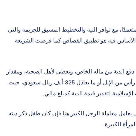
متعمدًا، مع توافر النية والتخطيط المسبق للجريمة والتي
 الأساس فيه هو تطبيق القصاص كما فرضت الشريعة
دفع الدية من ماله الخاص، وتعطى لأهل الضحية، ومقدار
الدية في السعودية للقتل العمد تقدر ب 100 رأس من الإبل أو ما يعادل 325 ألف ريال سعودي، حيث
لإسلامية لتقدير قيمة الدية كمبلغ مالي.
يعامل معاملة الرجل الكبير هنا فإن كان طفل ذكر ديته
مرأة الكبيرة.