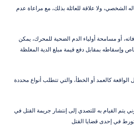
ه الشخصي، ولا علاقة للعائلة بذلك، مع مراعاة عدم
اته، أو مسامحة أولياء الدم الضحية للمحرك، يمكن
ص وإسقاطه بمقابل دفع قيمة مبلغ الدية المغلظة
الواقعة كالعمد أو الخطأ، والتي تتطلب أنواع محددة
ني يتم القيام به للتصدي إلى إنتشار جريمة القتل في
تورط في إحدى قضايا القتل