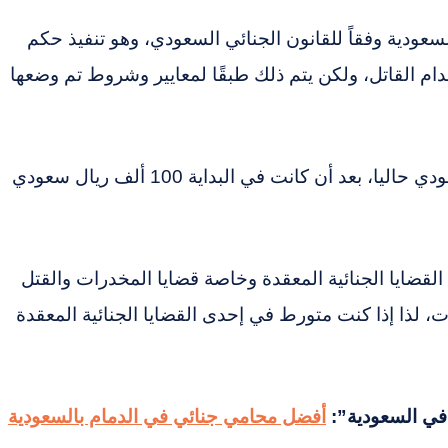
عودية وفقاً للقانون الجنائي السعودي، وهو تنفيذ حكم
دام القاتل، ولكن يتم ذلك طبقًا لمعايير وشروط تم وضعها
بالإضافة إلى دفع دية قدرها 400 ألف ريال سعودي حاليا، بعد أن كانت في البداية 100 ألف ريال سعودي
لقضايا الجنائية المعقدة وخاصة قضايا المخدرات والقتل
، لذا إذا كنت متورط في إحدى القضايا الجنائية المعقدة
 في السعودية”:
أفضل محامي جنائي في الدمام بالسعودية