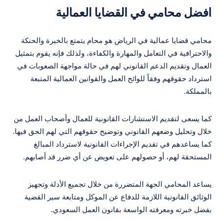
افضل محامي في القضايا العمالية
محامي قضايا عمالية في الرياض هو محام يتمتع بالخبرة والحنكة
والاحترافية في التعامل والمهارة والكفاءة، ولذلك فإنه يقوم بتمثيل
العمال وتقديم الدعم القانوني لهم في حالة مواجهة الصعوبات في
استرداد حقوقهم وفقاً للوائح العمل والقوانين العمالية المتبعة
بالمملكة.
كما يسعى لتقديم الاستشارات القانونية للعمال وأصحاب العمل من
خلال وتحليل وضعهم القانوني وتوضيح حقوقهم التي لهم الحق فيها.
كما يساعدهم في تقديم الإجراءات القانونية لاسترداد المبالغ
المستحقة لهم، أو حصولهم على تعويض عن أي ضرر قد أصابهم.
يساعد المحامي الجهة المتضررة من خلال تجميع الأدلة وتجهيز
الوثائق القانونية اللازمة للدفاع عن الموكل ومتابعة سير القضية
بفضل خبرته ومعرفته الواسعة بقانون العمل السعودي.