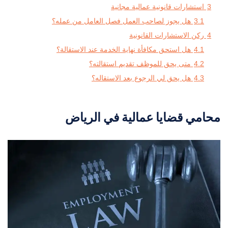
3
استشارات قانونية عمالية مجانية
3.1
هل يجوز لصاحب العمل فصل العامل من عمله؟
4
ركن الاستشارات القانونية
4.1
هل استحق مكافأة نهاية الخدمة عند الاستقالة؟
4.2
متى يحق للموظف تقديم استقالته؟
4.3
هل يحق لي الرجوع بعد الاستقاله؟
محامي قضايا عمالية في الرياض