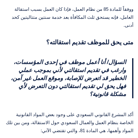
ووفقاً للمادة 85 من نظام العمل، فإذا كان العمل بسبب استقالة
العامل، فإنه يستحق ثلث المكافأة بعد خدمة سنتين متتاليتين كحد
أدنى.
متى يحق للموظف تقديم استقالته؟
السؤال/ أنا أعمل موظف في إحدى المؤسسات،
وارغب في تقديم استقالتي لأني بموجب عملي
الخطير قد اتعرض للإصابة، وموقع العمل غير آمن،
فهل يحق لي تقديم استقالتي دون التعرض لأي
مشكلة قانونية؟
أكد المشرع القانوني السعودي على وجود بعض المواد القانونية
الخاصة بنظام العمل والعمال السعودي حول الاستقالة، ومن بين تلك
المواد وأهمها، هي المادة 81، والتي تقتضي الآتي: