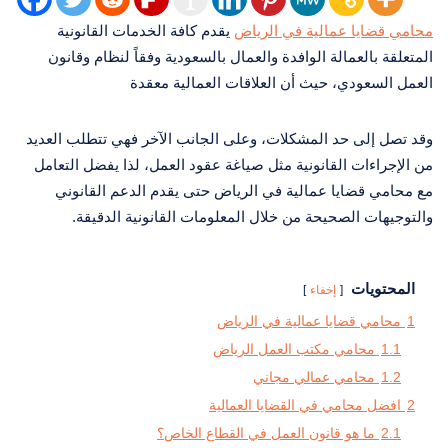
محامي قضايا عمالية في الرياض
يقدم كافة الخدمات القانونية
المتعلقة بالعمالة الوافدة والعمال بالسعودية وفقاً لنظام وقانون
العمل السعودي، حيث أن العلاقات العمالية معقدة
وقد تصل إلى حد المشكلات، وعلى الجانب الآخر فهي تتطلب العديد
من الإجراءات القانونية مثل صياغة عقود العمل، لذا يفضل التعامل
مع محامي قضايا عمالية في الرياض حتى يقدم الدعم القانوني
والتوجيهات الصحيحة من خلال المعلومات القانونية الدقيقة.
المحتويات
إخفاء
1
محامي قضايا عمالية في الرياض
1.1
محامي مكتب العمل الرياض
1.2
محامي عمالي مجاني
2
افضل محامي في القضايا العمالية
2.1
ما هو قانون العمل في القطاع الخاص؟