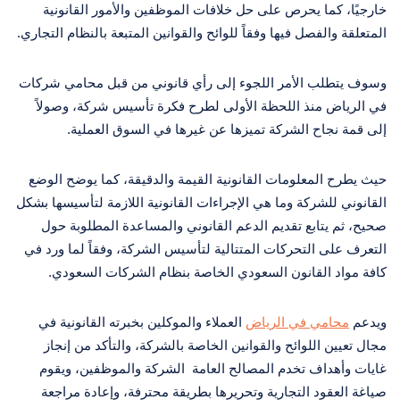
خارجيًا، كما يحرص على حل خلافات الموظفين والأمور القانونية
المتعلقة والفصل فيها وفقاً للوائح والقوانين المتبعة بالنظام التجاري.
وسوف يتطلب الأمر اللجوء إلى رأي قانوني من قبل محامي شركات
في الرياض منذ اللحظة الأولى لطرح فكرة تأسيس شركة، وصولاً
إلى قمة نجاح الشركة تميزها عن غيرها في السوق العملية.
حيث يطرح المعلومات القانونية القيمة والدقيقة، كما يوضح الوضع
القانوني للشركة وما هي الإجراءات القانونية اللازمة لتأسيسها بشكل
صحيح، ثم يتابع تقديم الدعم القانوني والمساعدة المطلوبة حول
التعرف على التحركات المتتالية لتأسيس الشركة، وفقاً لما ورد في
كافة مواد القانون السعودي الخاصة بنظام الشركات السعودي.
ويدعم
محامي في الرياض
العملاء والموكلين بخبرته القانونية في
مجال تعيين اللوائح والقوانين الخاصة بالشركة، والتأكد من إنجاز
غايات وأهداف تخدم المصالح العامة الشركة والموظفين، ويقوم
صياغة العقود التجارية وتحريرها بطريقة محترفة، وإعادة مراجعة