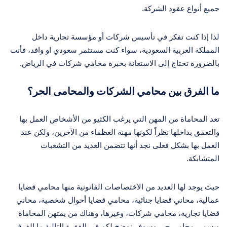
جميع أنواع عقود الشركة.
لذا إذا كنت تفكر في تأسيس شركات أو مؤسسة تجارية داخل
المملكة العربية السعودية، سواء كنت مستثمر سعودي او وافد، فأنت
بالضرورة تحتاج إلى الاستعانة بخبرة محامي شركات في الرياض.
ما الفرق بين محامي الشركات والمحامى الحر؟
تعد المحاماة من المهن التي يرغب الكثيو من الأشخاص العمل بها
والتعمق بداخلها نظراً لكونها مهنة العظماء من الآخرين، ولكن عند
العمل بها بشكل فعلى نجد أنها تتضمن العديد من التشعبات
المتشابكة.
حيث يوجد لها العديد من الاختصاصات القانونية منها محامي قضايا
عمالية، محاني قضايا جنائية، محامي قضايا أحوال شخصية، محاني
قضايا تجارية، محامي شركات، وغيرها، وهناك من يمتهن المحاماة
ويسمى محامي حر، وسوف نوضح لكم في الفقرة التالية ما الفرق