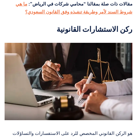
مقالات ذات صلة بمقالنا “محامي شركات في الرياض”:
ما هي
شروط السند لأمر وطريقة تنفيذه وفق القانون السعودي؟
ركن الاستشارات القانونية
هو الركن القانوني المخصص للرد على الاستفسارات والتساؤلات