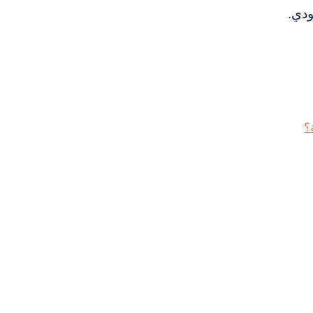
ودي.
؟