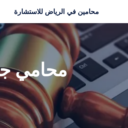
محامين في الرياض للاستشارة
تخطى
إلى
المحتوى
محامي جرا