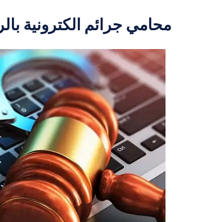
محامي جرائم الكترونية بال