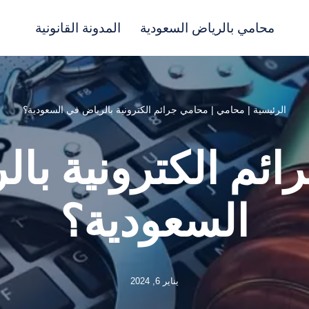
محامي بالرياض السعودية
المدونة القانونية
الرئيسية
|
محامي
|
محامي جرائم الكترونية بالرياض في السعودية؟
ئم الكترونية با
السعودية؟
يناير 6, 2024